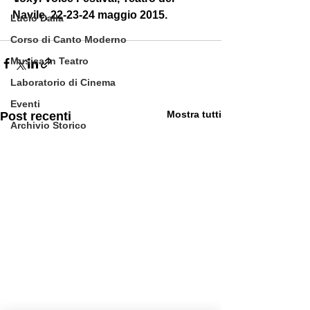
Navile, 22-23-24 maggio 2015.
Lucio Dalla
Corso di Canto Moderno
Musica in Teatro
Laboratorio di Cinema
Eventi
Mostra tutti
Post recenti
Archivio Storico