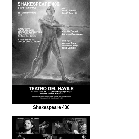
Shakespeare 400