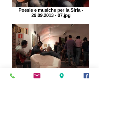
Poesie e musiche per la Siria -
29.09.2013 - 07.jpg
Poesie e musiche per la Siria -
29.09.2013 - 06.jpg