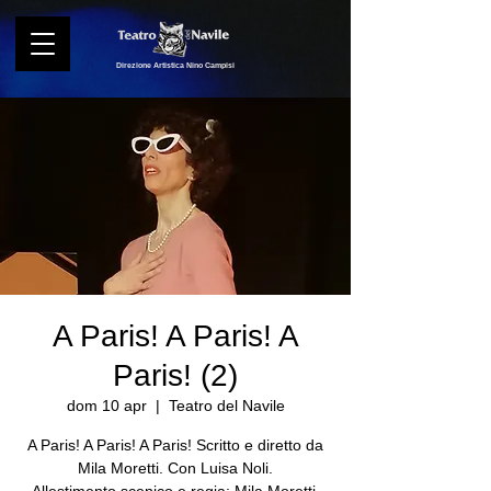
Direzione Artistica Nino Campisi
A Paris! A Paris! A
Paris! (2)
dom 10 apr
  |  
Teatro del Navile
A Paris! A Paris! A Paris! Scritto e diretto da
Mila Moretti. Con Luisa Noli.