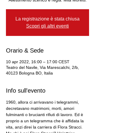
La registrazione è stata chiusa
Scopri gli altri eventi
Orario & Sede
10 apr 2022, 16:00 – 17:00 CEST
Teatro del Navile, Via Marescalchi, 2/b,
40123 Bologna BO, Italia
Info sull'evento
1960, allora ci arrivavano i telegrammi, 
decretavano matrimoni, morti, amori 
fulminanti o brucianti rifiuti di lavoro. Ed è 
proprio a un telegramma che è affidata la 
vita, anzi direi la carriera di Flora Stracci. 