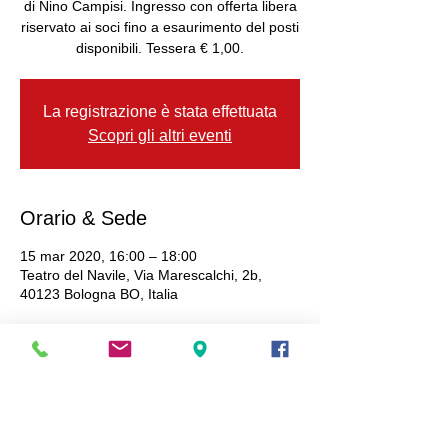
di Nino Campisi. Ingresso con offerta libera
riservato ai soci fino a esaurimento del posti
disponibili. Tessera € 1,00.
La registrazione è stata effettuata
Scopri gli altri eventi
Orario & Sede
15 mar 2020, 16:00 – 18:00
Teatro del Navile, Via Marescalchi, 2b,
40123 Bologna BO, Italia
Condividi questo evento