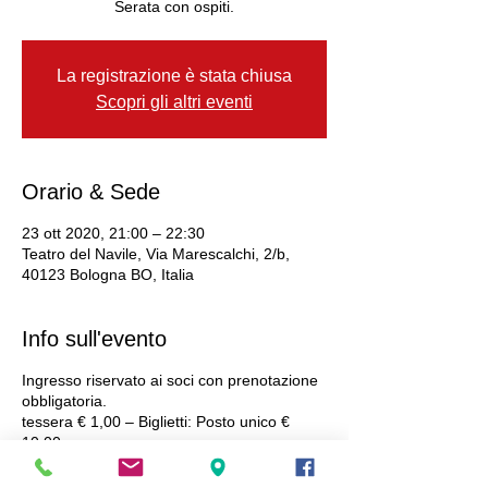
Serata con ospiti.
La registrazione è stata chiusa
Scopri gli altri eventi
Orario & Sede
23 ott 2020, 21:00 – 22:30
Teatro del Navile, Via Marescalchi, 2/b,
40123 Bologna BO, Italia
Info sull'evento
Ingresso riservato ai soci con prenotazione
obbligatoria.
tessera € 1,00 – Biglietti: Posto unico €
10,00