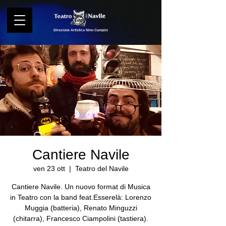
Direzione Artistica Nino Campisi
Cantiere Navile
ven 23 ott
  |  
Teatro del Navile
Cantiere Navile. Un nuovo format di Musica
in Teatro con la band feat.Esserelà: Lorenzo
Muggia (batteria), Renato Minguzzi
(chitarra), Francesco Ciampolini (tastiera).