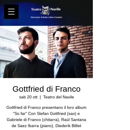
Direzione Artistica Nino Campisi
Gottfried di Franco
sab 20 ott
  |  
Teatro del Navile
Gottfried di Franco presentano il loro album
"So far" Con Stefan Gottfried (sax) e
Gabriele di Franco (chitarra), Raùl Santana
de Saez Ibarra (piano), Diederik Billiet