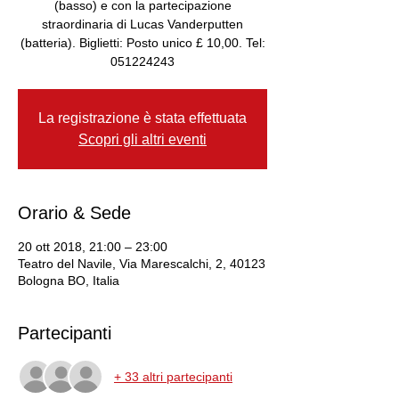
(basso) e con la partecipazione
straordinaria di Lucas Vanderputten
(batteria). Biglietti: Posto unico £ 10,00. Tel:
051224243
La registrazione è stata effettuata
Scopri gli altri eventi
Orario & Sede
20 ott 2018, 21:00 – 23:00
Teatro del Navile, Via Marescalchi, 2, 40123
Bologna BO, Italia
Partecipanti
+ 33 altri partecipanti