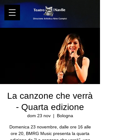
Direzione Artistica Nino Campisi
La canzone che verrà
- Quarta edizione
dom 23 nov
  |  
Bologna
Domenica 23 novembre, dalle ore 16 alle
ore 20, BMRG Music presenta la quarta