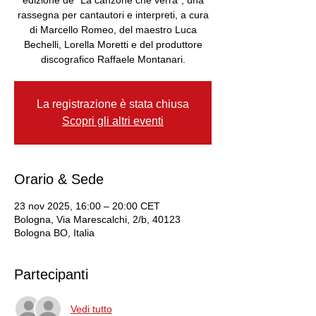
edizione de "La canzone che verrà", una
rassegna per cantautori e interpreti, a cura
di Marcello Romeo, del maestro Luca
Bechelli, Lorella Moretti e del produttore
discografico Raffaele Montanari.
La registrazione è stata chiusa
Scopri gli altri eventi
Orario & Sede
23 nov 2025, 16:00 – 20:00 CET
Bologna, Via Marescalchi, 2/b, 40123
Bologna BO, Italia
Partecipanti
Vedi tutto