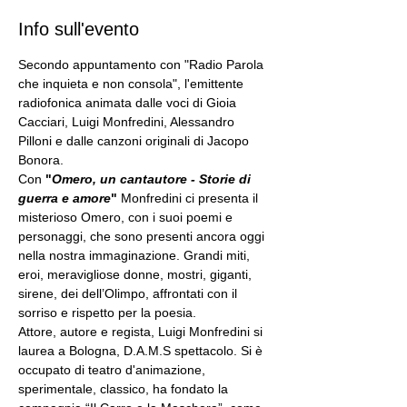
Info sull'evento
Secondo appuntamento con "Radio Parola 
che inquieta e non consola", l'emittente 
radiofonica animata dalle voci di Gioia 
Cacciari, Luigi Monfredini, Alessandro 
Pilloni e dalle canzoni originali di Jacopo 
Bonora.
Con 
"
Omero, un cantautore - Storie di 
guerra e amore
" 
Monfredini ci presenta il 
misterioso Omero, con i suoi poemi e 
personaggi, che sono presenti ancora oggi 
nella nostra immaginazione. Grandi miti, 
eroi, meravigliose donne, mostri, giganti, 
sirene, dei dell’Olimpo, affrontati con il 
sorriso e rispetto per la poesia.
Attore, autore e regista, Luigi Monfredini si 
laurea a Bologna, D.A.M.S spettacolo. Si è 
occupato di teatro d'animazione, 
sperimentale, classico, ha fondato la 