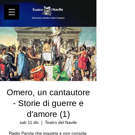
Direzione Artistica Nino Campisi
Omero, un cantautore
- Storie di guerre e
d'amore (1)
sab 11 dic
  |  
Teatro del Navile
Radio Parola che inquieta e non consola: