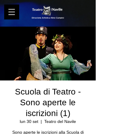
Direzione Artistica Nino Campisi
Scuola di Teatro -
Sono aperte le
iscrizioni (1)
lun 30 set
  |  
Teatro del Navile
Sono aperte le iscrizioni alla Scuola di