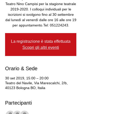
Teatro Nino Campisi per la stagione teatrale
2019-2020. I colloqui individuali per le
iscrizioni si svolgono fino al 30 settembre
dal lunedì al venerdì dalle ore 16 alle ore 19
per appuntamento.Tel: 051224243.
La registrazione è stata effettuata
Scopri gli altri eventi
Orario & Sede
30 set 2019, 15:00 – 20:00
Teatro del Navile, Via Marescalchi, 2/b,
40123 Bologna BO, Italia
Partecipanti