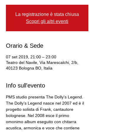
La registrazione è stata chiusa
Scopri gli altri eventi
Orario & Sede
07 set 2019, 21:00 – 23:00
Teatro del Navile, Via Marescalchi, 2/b,
40123 Bologna BO, Italia
Info sull'evento
PMS studio presenta The Dolly's Legend. 
The Dolly’s Legend nasce nel 2007 ed è il 
progetto solista di Frank, cantautore 
bolognese. Nel 2008 esce il primo 
omonimo album eseguito con chitarra 
acustica, armonica e voce che contiene 