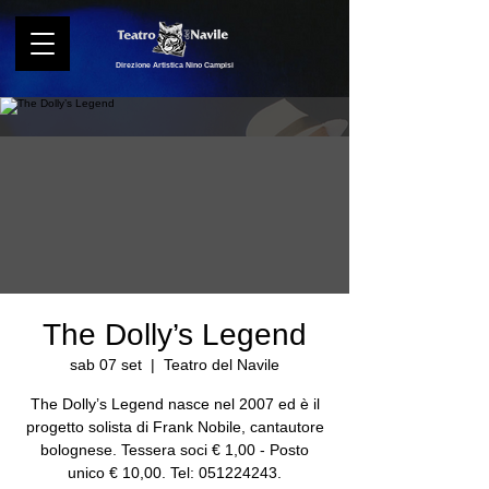
Direzione Artistica Nino Campisi
The Dolly’s Legend
sab 07 set
  |  
Teatro del Navile
The Dolly’s Legend nasce nel 2007 ed è il
progetto solista di Frank Nobile, cantautore
bolognese. Tessera soci € 1,00 - Posto
unico € 10,00. Tel: 051224243.