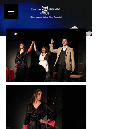
Direzione Artistica Nino Campisi