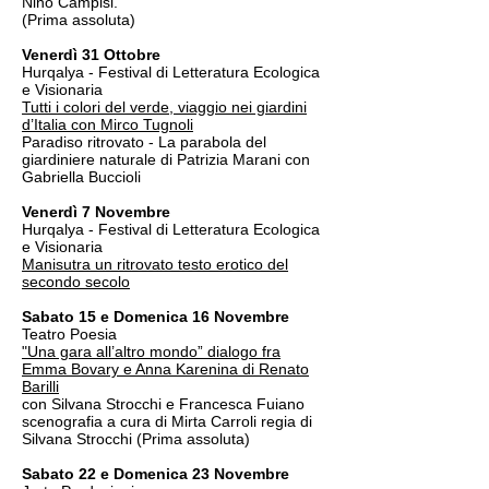
Nino Campisi.
(Prima assoluta)
Venerdì 31 Ottobre
Hurqalya - Festival di Letteratura Ecologica
e Visionaria
Tutti i colori del verde, viaggio nei giardini
d’Italia con Mirco Tugnoli
Paradiso ritrovato - La parabola del
giardiniere naturale di Patrizia Marani con
Gabriella Buccioli
Venerdì 7 Novembre
Hurqalya - Festival di Letteratura Ecologica
e Visionaria
Manisutra un ritrovato testo erotico del
secondo secolo
Sabato 15 e Domenica 16 Novembre
Teatro Poesia
"Una gara all’altro mondo” dialogo fra
Emma Bovary e Anna Karenina di Renato
Barilli
con Silvana Strocchi e Francesca Fuiano
scenografia a cura di Mirta Carroli regia di
Silvana Strocchi (Prima assoluta)
Sabato 22 e Domenica 23 Novembre