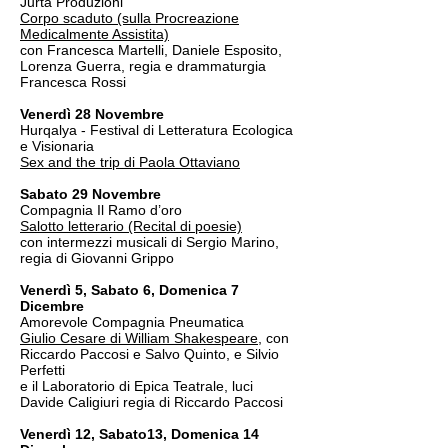
Jurta Produzioni
Corpo scaduto (sulla Procreazione
Medicalmente Assistita)
con Francesca Martelli, Daniele Esposito,
Lorenza Guerra, regia e drammaturgia
Francesca Rossi
Venerdì 28 Novembre
Hurqalya - Festival di Letteratura Ecologica
e Visionaria
Sex and the trip di Paola Ottaviano
Sabato 29 Novembre
Compagnia Il Ramo d’oro
Salotto letterario (Recital di poesie)
con intermezzi musicali di Sergio Marino,
regia di Giovanni Grippo
Venerdì 5, Sabato 6, Domenica 7
Dicembre
Amorevole Compagnia Pneumatica
Giulio Cesare di William Shakespeare
, con
Riccardo Paccosi e Salvo Quinto, e Silvio
Perfetti
e il Laboratorio di Epica Teatrale, luci
Davide Caligiuri regia di Riccardo Paccosi
Venerdì 12, Sabato13, Domenica 14