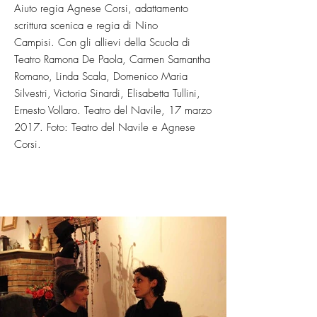
Aiuto regia Agnese Corsi, adattamento
scrittura scenica e regia di Nino
Campisi. Con gli allievi della Scuola di
Teatro Ramona De Paola, Carmen Samantha
Romano, Linda Scala, Domenico Maria
Silvestri, Victoria Sinardi, Elisabetta Tullini,
Ernesto Vollaro.
Teatro del Navile, 17 marzo
2017.
Foto: Teatro del Navile e Agnese
Corsi.