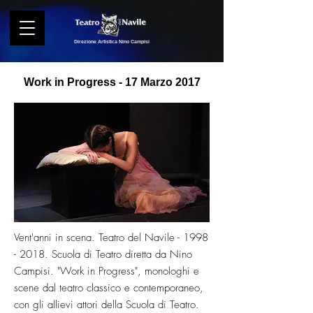
Direzione Artistica Nino Campisi
Work in Progress - 17 Marzo 2017
Vent'anni in scena. Teatro del Navile -
1998
- 2018
.
Scuola di Teatro diretta da Nino
Campisi.
"Work in Progress", monologhi e
scene dal teatro classico e contemporaneo,
con gli allievi attori della Scuola di Teatro.