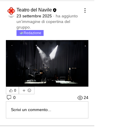
Teatro del Navile
23 settembre 2025
·
ha aggiunto
un'immagine di copertina del
gruppo.
Redazione
0
0
24
Scrivi un commento...