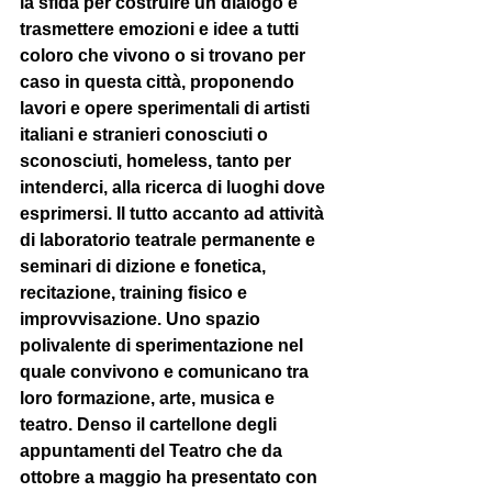
la sfida per costruire un dialogo e 
trasmettere emozioni e idee a tutti 
coloro che vivono o si trovano per 
caso in questa città, proponendo 
lavori e opere sperimentali di artisti 
italiani e stranieri conosciuti o 
sconosciuti, homeless, tanto per 
intenderci, alla ricerca di luoghi dove 
esprimersi. Il tutto accanto ad attività 
di laboratorio teatrale permanente e 
seminari di dizione e fonetica, 
recitazione, training fisico e 
improvvisazione. Uno spazio 
polivalente di sperimentazione nel 
quale convivono e comunicano tra 
loro formazione, arte, musica e 
teatro. Denso il cartellone degli 
appuntamenti del Teatro che da 
ottobre a maggio ha presentato con 