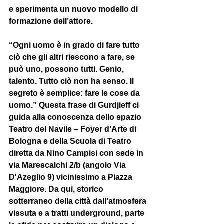
e sperimenta un nuovo modello di 
formazione dell’attore.  
“Ogni uomo è in grado di fare tutto 
ciò che gli altri riescono a fare, se 
può uno, possono tutti. Genio, 
talento. Tutto ciò non ha senso. Il 
segreto è semplice: fare le cose da 
uomo.” Questa frase di Gurdjieff ci 
guida alla conoscenza dello spazio 
Teatro del Navile – Foyer d’Arte di 
Bologna e della Scuola di Teatro 
diretta da Nino Campisi con sede in 
via Marescalchi 2/b (angolo Via 
D'Azeglio 9) vicinissimo a Piazza 
Maggiore. Da qui, storico 
sotterraneo della città dall'atmosfera 
vissuta e a tratti underground, parte 