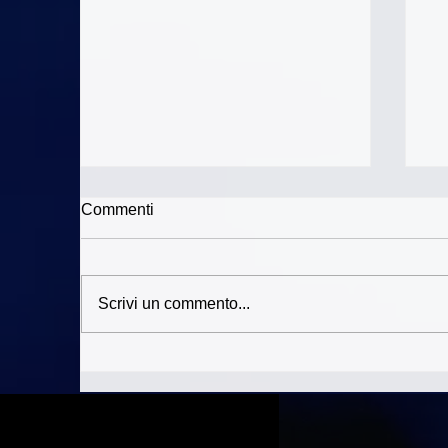
Commenti
Uluru
Scrivi un commento...
An