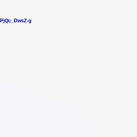
=PjQc_DwsZ-g