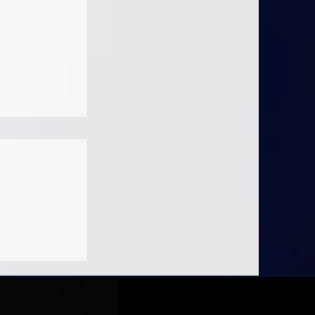
La domanda