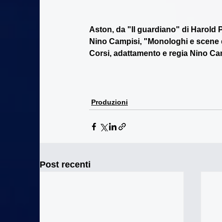
Aston, da "Il guardiano" di Harold P
Nino Campisi, "Monologhi e scene d
Corsi, adattamento e regia Nino Cam
Produzioni
Post recenti