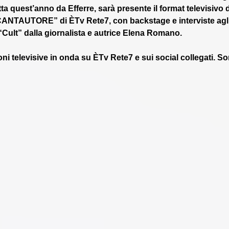
ta quest’anno da Efferre, sarà presente il format televisivo d
ANTAUTORE” di ÈTv Rete7, con backstage e interviste agli
e “Cult” dalla giornalista e autrice Elena Romano.
ni televisive in onda su ÈTv Rete7 e sui social collegati. So