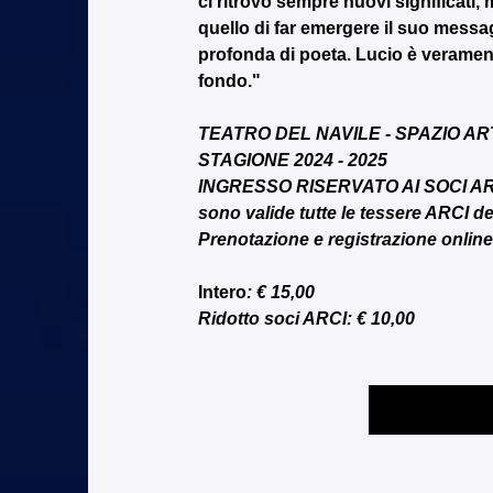
ci ritrovo sempre nuovi significati, 
quello di far emergere il suo messag
profonda di poeta. Lucio è veramen
fondo."
TEATRO DEL NAVILE - SPAZIO AR
STAGIONE 2024 - 2025
INGRESSO RISERVATO AI SOCI A
sono valide tutte le tessere ARCI dei 
Prenotazione e registrazione online
Intero
: € 15,00
Ridotto soci ARCI: € 10,00