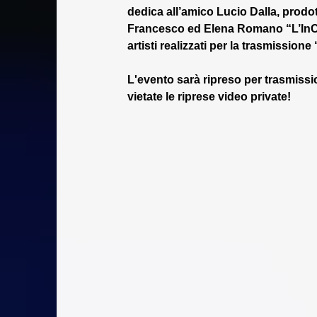
dedica all’amico Lucio Dalla, prodot
Francesco ed Elena Romano “L’InC
artisti realizzati per la trasmission
L'evento sarà ripreso per trasmissio
vietate le riprese video private!