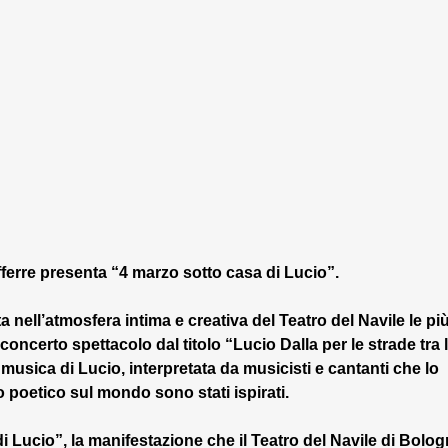
fferre presenta “4 marzo sotto casa di Lucio”.
 nell’atmosfera intima e creativa del Teatro del Navile le più
oncerto spettacolo dal titolo “Lucio Dalla per le strade tra l
 musica di Lucio, interpretata da musicisti e cantanti che lo 
poetico sul mondo sono stati ispirati.
i Lucio”, la manifestazione che il Teatro del Navile di Bolog