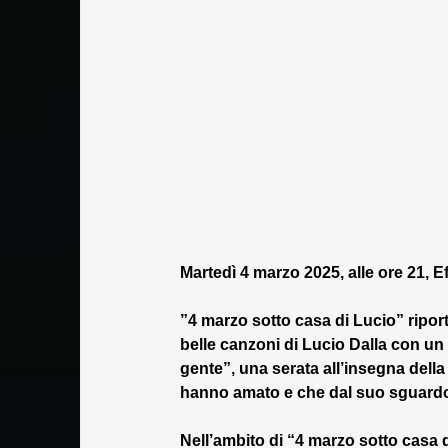
Martedì 4 marzo 2025, alle ore 21, E
”4 marzo sotto casa di Lucio” riporta
belle canzoni di Lucio Dalla con un c
gente”, una serata all’insegna della
hanno amato e che dal suo sguardo 
Nell’ambito di “4 marzo sotto casa d