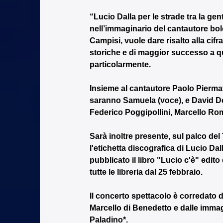
“Lucio Dalla per le strade tra la gen
nell’immaginario del cantautore bol
Campisi, vuole dare risalto alla cifr
storiche e di maggior successo a qu
particolarmente.
Insieme al cantautore Paolo Piermatt
saranno Samuela (voce), e David Deri
Federico Poggipollini, Marcello Rom
Sarà inoltre presente, sul palco del
l'etichetta discografica di Lucio D
pubblicato il libro "Lucio c'è" edito
tutte le libreria dal 25 febbraio.
Il concerto spettacolo è corredato d
Marcello di Benedetto e dalle immag
Paladino*.