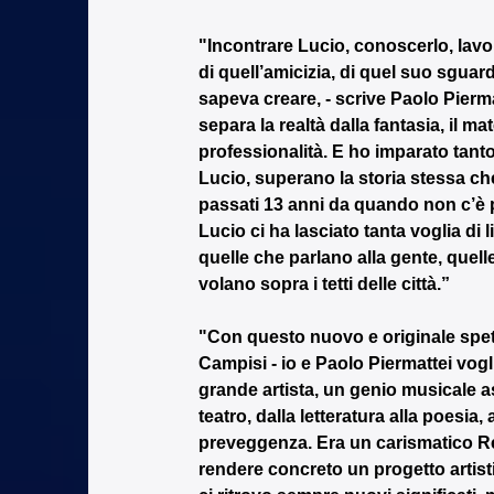
"Incontrare Lucio, conoscerlo, lavor
di quell’amicizia, di quel suo sguardo
sapeva creare, - scrive Paolo Pierm
separa la realtà dalla fantasia, il mat
professionalità. E ho imparato tanto.
Lucio, superano la storia stessa ch
passati 13 anni da quando non c’è p
Lucio ci ha lasciato tanta voglia di l
quelle che parlano alla gente, quelle
volano sopra i tetti delle città.”
"Con questo nuovo e originale spetta
Campisi - io e Paolo Piermattei vog
grande artista, un genio musicale ass
teatro, dalla letteratura alla poesia,
preveggenza. Era un carismatico Re M
rendere concreto un progetto artistic