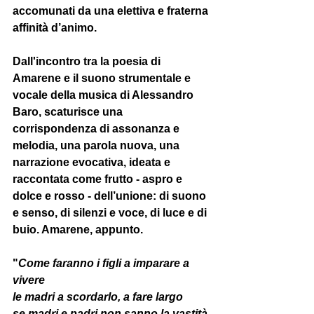
accomunati da una elettiva e fraterna 
affinità d’animo. 
Dall'incontro tra la poesia di 
Amarene e il suono strumentale e 
vocale della musica di Alessandro 
Baro, scaturisce una 
corrispondenza di assonanza e 
melodia, una parola nuova, una 
narrazione evocativa, ideata e 
raccontata come frutto - aspro e 
dolce e rosso - dell’unione: di suono 
e senso, di silenzi e voce, di luce e di 
buio. Amarene, appunto. 
"
Come faranno i figli a imparare a 
vivere
le madri a scordarlo, a fare largo
se madri e padri non sanno la vastità