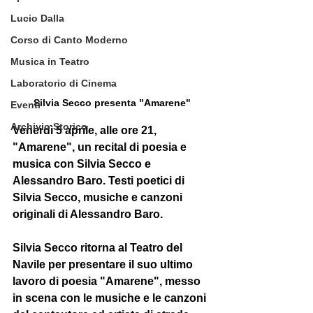
Lucio Dalla
Corso di Canto Moderno
Musica in Teatro
Laboratorio di Cinema
Silvia Secco presenta "Amarene"
Eventi
Archivio Storico
Venerdì 5 aprile, alle ore 21, 
"Amarene", un recital di poesia e 
musica con Silvia Secco e 
Alessandro Baro. Testi poetici di 
Silvia Secco, musiche e canzoni 
originali di Alessandro Baro.
Silvia Secco
 ritorna al Teatro del 
Navile per presentare il suo ultimo 
lavoro di poesia "Amarene", messo 
in scena con le musiche e le canzoni 