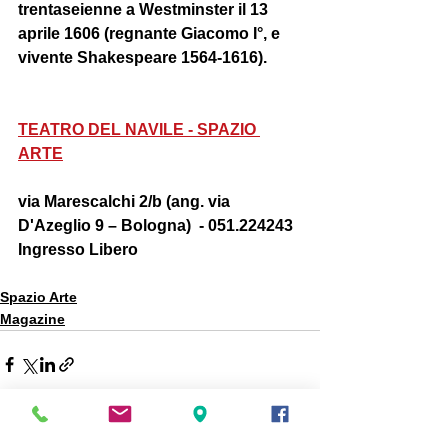
trentaseienne a Westminster il 13 
aprile 1606 (regnante Giacomo I°, e 
vivente Shakespeare 1564-1616). 
TEATRO DEL NAVILE - SPAZIO 
ARTE
via Marescalchi 2/b (ang. via 
D'Azeglio 9 – Bologna)  - 051.224243  
Ingresso Libero 
Spazio Arte
Magazine
Mostra tutti
Post recenti