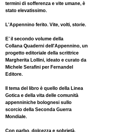
termini di sofferenza e vite umane, è 
stato elevatissimo. 
L'Appennino ferito. Vite, volti, storie.
E’ il secondo volume della 
Collana 
Quaderni dell'Appennino
, un 
progetto editoriale della scrittrice 
Margherita Lollini
, ideato e curato da 
Michele Serafini
 per 
Fernandel 
Editore
.
Il tema del libro è quello della Linea 
Gotica e della vita delle comunità 
appenniniche bolognesi sullo 
scorcio della Seconda Guerra 
Mondiale. 
Con garbo, dolcezza e sobrietà, 