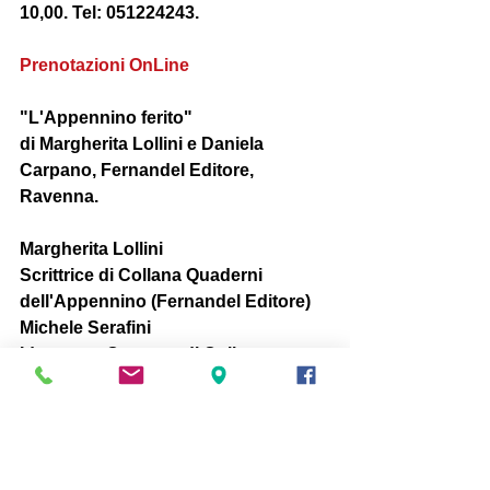
10,00. Tel: 051224243.
Prenotazioni OnLine
"
L'Appennino ferito
" 
di Margherita Lollini e Daniela 
Carpano, Fernandel Editore, 
Ravenna.
Margherita Lollini
Scrittrice di Collana Quaderni 
dell'Appennino (Fernandel Editore)
Michele Serafini 
Ideatore e Curatore di Collana 
Quaderni dell'Appennino (Fernandel 
Editore)
Fernandel Editore