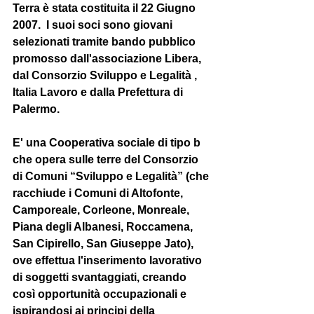
Terra
 è stata costituita il 22 Giugno 
2007.  I suoi soci sono giovani 
selezionati tramite bando pubblico 
promosso dall'associazione Libera, 
dal Consorzio Sviluppo e Legalità , 
Italia Lavoro e dalla Prefettura di 
Palermo. 
E' una Cooperativa sociale di tipo b 
che opera sulle terre del Consorzio 
di Comuni “Sviluppo e Legalità” (che 
racchiude i Comuni di Altofonte, 
Camporeale, Corleone, Monreale, 
Piana degli Albanesi, Roccamena, 
San Cipirello, San Giuseppe Jato), 
ove effettua l'inserimento lavorativo 
di soggetti svantaggiati, creando 
così opportunità occupazionali e 
ispirandosi ai principi della 