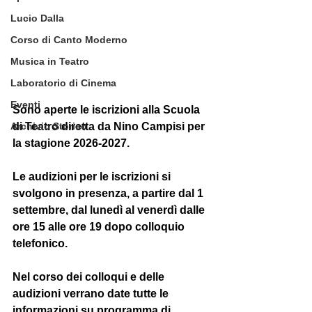
Lucio Dalla
Corso di Canto Moderno
Musica in Teatro
Laboratorio di Cinema
Eventi
Sono aperte le iscrizioni alla Scuola 
Archivio Storico
di Teatro diretta da Nino Campisi per 
la stagione 2026-2027.
Le audizioni per le iscrizioni si 
svolgono in presenza, a partire dal 1 
settembre, dal lunedì al venerdì dalle 
ore 15 alle ore 19 dopo colloquio 
telefonico.
Nel corso dei colloqui e delle 
audizioni verrano date tutte le 
informazioni su programma di 