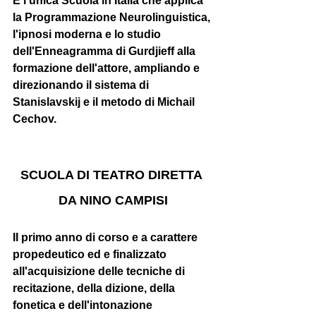
È
 l'unica Scuola in Italia che applica 
la Programmazione Neurolinguistica, 
l'ipnosi moderna e lo studio 
dell'Enneagramma di Gurdjieff alla 
formazione dell'attore, ampliando e 
direzionando il sistema di 
Stanislavskij e il metodo di Michail 
Cechov.
SCUOLA DI TEATRO DIRETTA 
DA NINO CAMPISI
II primo anno di corso e a carattere 
propedeutico ed e finalizzato 
all'acquisizione delle tecniche di 
recitazione, della dizione, della 
fonetica e dell'intonazione 