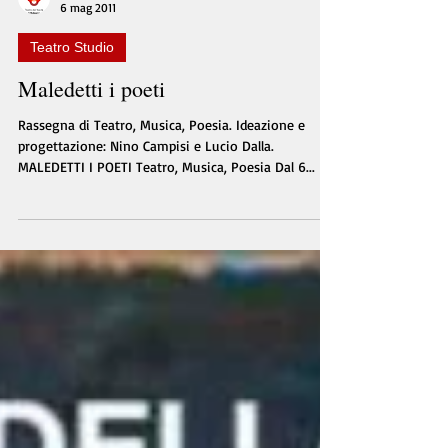
Teatro del Navile
6 mag 2011
Teatro Studio
Maledetti i poeti
Rassegna di Teatro, Musica, Poesia. Ideazione e
progettazione: Nino Campisi e Lucio Dalla.
MALEDETTI I POETI Teatro, Musica, Poesia Dal 6...