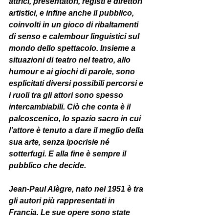
attrici, presentatori, registi e direttori 
artistici, e infine anche il pubblico, 
coinvolti in un gioco di ribaltamenti 
di senso e calembour linguistici sul 
mondo dello spettacolo. Insieme a 
situazioni di teatro nel teatro, allo 
humour e ai giochi di parole, sono 
esplicitati diversi possibili percorsi e 
i ruoli tra gli attori sono spesso 
intercambiabili. Ciò che conta è il 
palcoscenico, lo spazio sacro in cui 
l’attore è tenuto a dare il meglio della 
sua arte, senza ipocrisie né 
sotterfugi. E alla fine è sempre il 
pubblico che decide.
Jean-Paul Alègre, nato nel 1951 è tra 
gli autori più rappresentati in 
Francia. Le sue opere sono state 