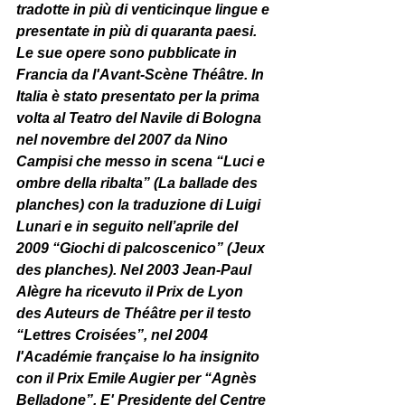
tradotte in più di venticinque lingue e 
presentate in più di quaranta paesi. 
Le sue opere sono pubblicate in 
Francia da l'Avant-Scène Théâtre. In 
Italia è stato presentato per la prima 
volta al Teatro del Navile di Bologna 
nel novembre del 2007 da Nino 
Campisi che messo in scena “Luci e 
ombre della ribalta” (La ballade des 
planches) con la traduzione di Luigi 
Lunari e in seguito nell’aprile del 
2009 “Giochi di palcoscenico” (Jeux 
des planches). Nel 2003 Jean-Paul 
Alègre ha ricevuto il Prix de Lyon 
des Auteurs de Théâtre per il testo 
“Lettres Croisées”, nel 2004 
l'Académie française lo ha insignito 
con il Prix Emile Augier per “Agnès 
Belladone”. E' Presidente del Centre 