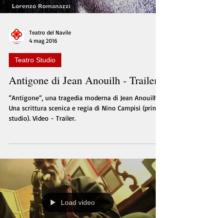
Teatro del Navile
4 mag 2016
Teatro Studio
Antigone di Jean Anouilh - Trailer
“Antigone”, una tragedia moderna di Jean Anouilh.
Una scrittura scenica e regia di Nino Campisi (primo
studio). Video - Trailer.
Load video