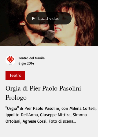
Load video
Teatro del Navile
8 giu 2014
Teatro
Orgia di Pier Paolo Pasolini -
Prologo
"Orgia" di Pier Paolo Pasolini, con Milena Cortelli,
Ippolito Dell'Anna, Giuseppe Mittica, Simona
Ortolani, Agnese Corsi. Foto di scena...