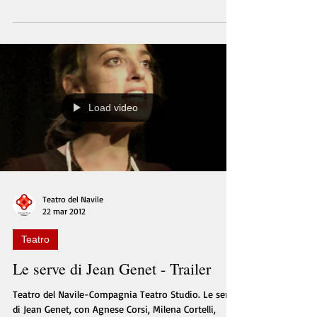
Load video
Teatro del Navile
22 mar 2012
Teatro
Le serve di Jean Genet - Trailer
Teatro del Navile-Compagnia Teatro Studio. Le serve
di Jean Genet, con Agnese Corsi, Milena Cortelli,