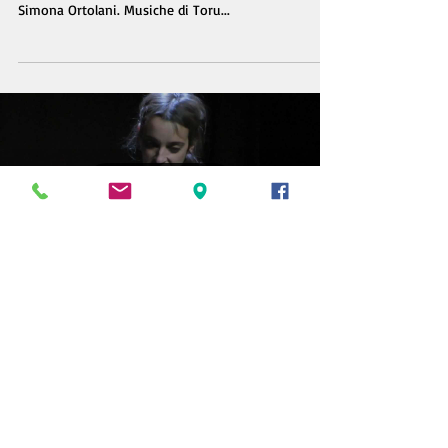
Simona Ortolani. Musiche di Toru...
Load video
Teatro del Navile
21 mar 2012
Video
Le serve - Video 1
Teatro del Navile - Compagnia Teatro Studio. Le