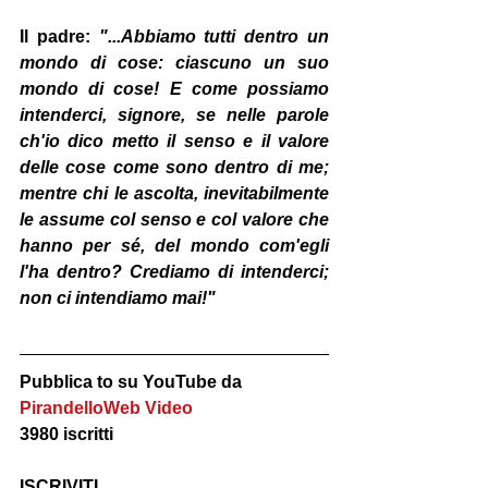
Il padre:
 "...Abbiamo tutti dentro un 
mondo di cose: ciascuno un suo 
mondo di cose! E come possiamo 
intenderci, signore, se nelle parole 
ch'io dico metto il senso e il valore 
delle cose come sono dentro di me; 
mentre chi le ascolta, inevitabilmente 
le assume col senso e col valore che 
hanno per sé, del mondo com'egli 
l'ha dentro? Crediamo di intenderci; 
non ci intendiamo mai!"
Pubblica to su YouTube da
PirandelloWeb Video
3980 iscritti
ISCRIVITI