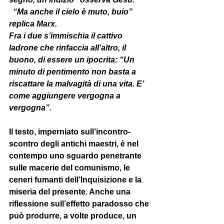
  “Ma anche il cielo è muto, buio” 
replica Marx.
Fra i due s’immischia il cattivo 
ladrone che rinfaccia all’altro, il 
buono, di essere un ipocrita: “Un 
minuto di pentimento non basta a 
riscattare la malvagità di una vita. E’ 
come aggiungere vergogna a 
vergogna”.
Il testo, imperniato sull’incontro-
scontro degli antichi maestri, è nel 
contempo uno sguardo penetrante 
sulle macerie del comunismo, le 
ceneri fumanti dell’Inquisizione e la 
miseria del presente. Anche una 
riflessione sull’effetto paradosso che 
può produrre, a volte produce, un 