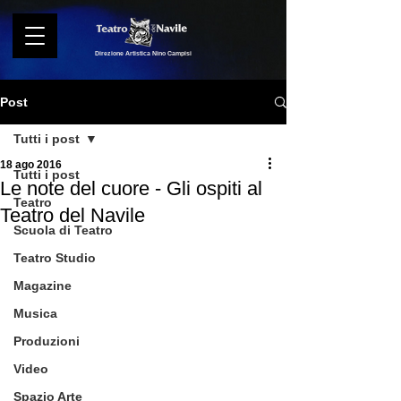
Direzione Artistica Nino Campisi
Post
Tutti i post
18 ago 2016
Tutti i post
Le note del cuore - Gli ospiti al
Teatro
Teatro del Navile
Scuola di Teatro
Teatro Studio
Magazine
Musica
Produzioni
Video
Spazio Arte