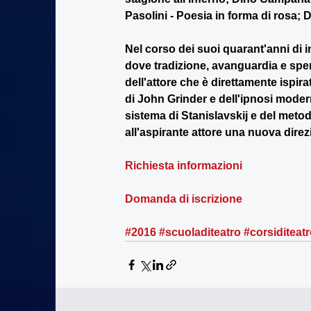
Pasolini - Poesia in forma di rosa; 
Nel corso dei suoi quarant'anni d
dove tradizione, avanguardia e sp
dell'attore che è direttamente ispir
di John Grinder e dell'ipnosi moderna
sistema di Stanislavskij e del met
all'aspirante attore una nuova direzi
Richiesta informazioni
Domanda di iscrizione
#2016
#scuoladiteatro
#corsiditeat