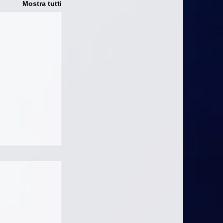
Mostra tutti
t