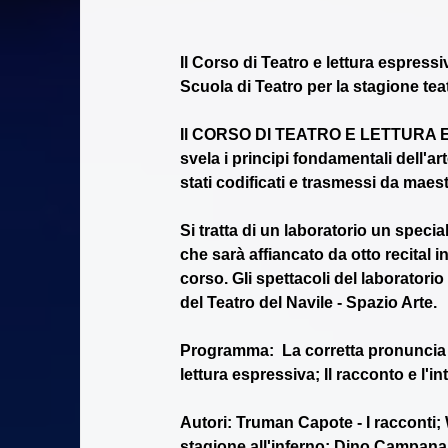
Il Corso di Teatro e lettura espress
Scuola di Teatro per la stagione teat
Il CORSO DI TEATRO E LETTURA ESP
svela i principi fondamentali dell'ar
stati codificati e trasmessi da maest
Si tratta di un laboratorio un special
che sarà affiancato da otto recital i
corso. GIi spettacoli del laborator
del Teatro del Navile - Spazio Arte. 
Programma:  La corretta pronuncia e 
lettura espressiva; Il racconto e l'
Autori: Truman Capote - I racconti;
stagione all'inferno; Dino Campana -