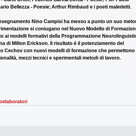
Dario Bellezza - Poesie; Arthur Rimbaud e i poeti maledetti.
i insegnamento Nino Campisi ha messo a punto un suo meto
erimentazione si coniugano nel Nuovo Modello di Formazion
ato ai modelli formativi della Programmazione Neurolinguisti
 di Milton Erickson. Il risultato è il potenziamento del 
odo Cechov con nuovi modelli di formazione che permettono 
onalità, mezzi tecnici e sperimentali metodi di lavoro.
roelaboratori