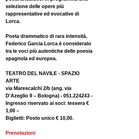
selezione delle opere più 
rappresentative ed evocative di 
Lorca.
Poeta drammatico di rara intensità, 
Federico Garcia Lorca è considerato 
tra le voci più autentiche delle poesia 
spagnola ed europea.
TEATRO DEL NAVILE - SPAZIO 
ARTE 
via Marescalchi 2/b (ang. via 
D'Azeglio 9 – Bologna) - 051.224243 - 
Ingresso riservato ai soci: tessera € 
1,00 – 
Biglietti: Posto unico € 10,00.  
Prenotazioni