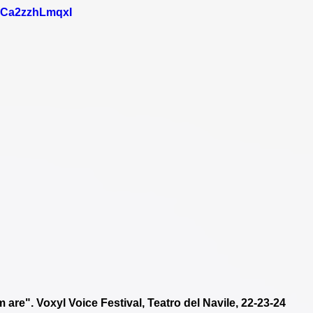
=Ca2zzhLmqxI
are". Voxyl Voice Festival, Teatro del Navile, 22-23-24 