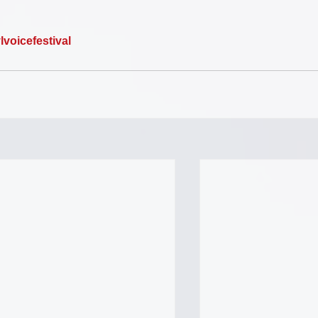
lvoicefestival