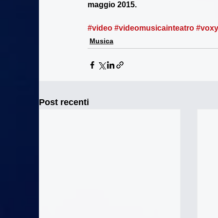
maggio 2015. 
#video
#videomusicainteatro
#voxy
Musica
Post recenti