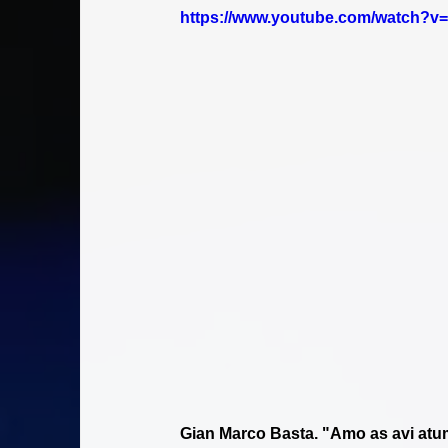
https://www.youtube.com/watch?v
Gian Marco Basta. "Amo as avi atum 