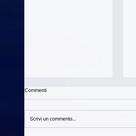
Commenti
Scrivi un commento...
St