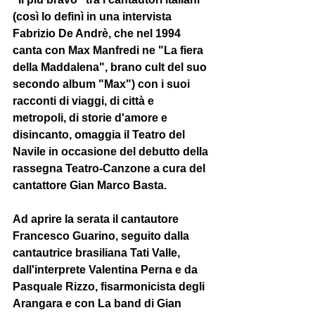
(così lo definì in una intervista 
Fabrizio De Andrè
, che nel 1994 
canta con Max Manfredi ne "
La fiera 
della Maddalena
", brano cult del suo 
secondo album "
Max"
) con i suoi 
racconti di viaggi, di città e 
metropoli, di storie d'amore e 
disincanto, omaggia il Teatro del 
Navile in occasione del debutto della 
rassegna 
Teatro-Canzone 
a cura del 
cantattore 
Gian Marco Basta.
Ad aprire la serata il cantautore 
Francesco Guarino
, seguito dalla 
cantautrice brasiliana 
Tati Valle
, 
dall'interprete 
Valentina Perna 
e da 
Pasquale Rizzo
, fisarmonicista degli 
Arangara e con La band di Gian 