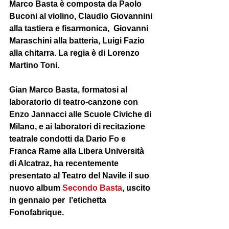
Marco Basta è composta da 
Paolo 
Buconi 
al violino, 
Claudio Giovannini 
alla tastiera e fisarmonica,  
Giovanni 
Maraschini 
alla batteria, 
Luigi Fazio
alla chitarra. La regia è di 
Lorenzo 
Martino Toni
. 
Gian Marco Basta, formatosi al 
laboratorio di teatro-canzone con 
Enzo Jannacci alle Scuole Civiche di 
Milano, e ai laboratori di recitazione 
teatrale condotti da Dario Fo e 
Franca Rame alla Libera Università 
di Alcatraz, ha recentemente 
presentato al Teatro del Navile il suo 
nuovo album 
Secondo Basta
, uscito 
in gennaio per  l’etichetta 
Fonofabrique. 