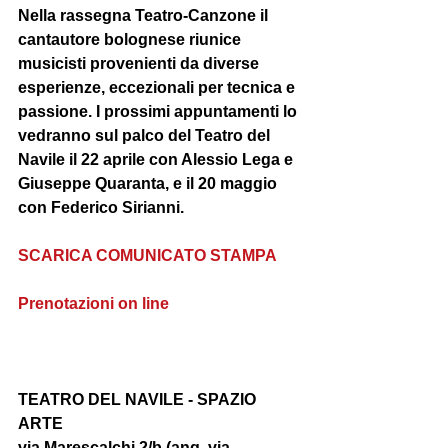
Nella rassegna 
Teatro-Canzone 
il 
cantautore bolognese riunice 
musicisti provenienti da diverse 
esperienze, eccezionali per tecnica e 
passione. I prossimi appuntamenti lo 
vedranno sul palco del Teatro del 
Navile il 22 aprile con 
Alessio Lega
 e 
Giuseppe Quaranta
, e il 20 maggio 
con 
Federico Sirianni
. 
SCARICA COMUNICATO STAMPA
Prenotazioni on line
TEATRO DEL NAVILE - SPAZIO 
ARTE 
via Marescalchi 2/b (ang. via 