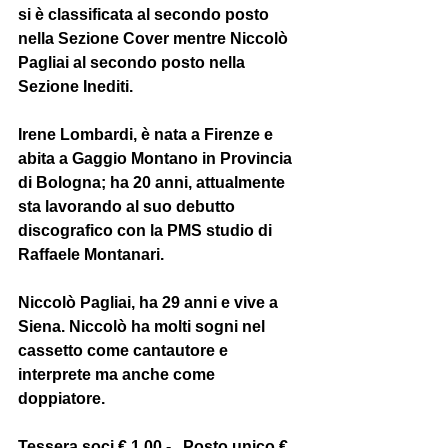
si è classificata al secondo posto 
nella Sezione Cover mentre Niccolò 
Pagliai al secondo posto nella 
Sezione Inediti.
Irene Lombardi, è nata a Firenze e 
abita a Gaggio Montano in Provincia 
di Bologna; ha 20 anni, attualmente 
sta lavorando al suo debutto 
discografico con la PMS studio di 
Raffaele Montanari.
Niccolò Pagliai, ha 29 anni e vive a 
Siena. Niccolò ha molti sogni nel 
cassetto come cantautore e 
interprete ma anche come 
doppiatore.
Tessera soci € 1,00 -   Posto unico € 