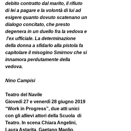
debito contratto dal marito, il rifiuto  
di lei a pagare e la volontà di lui ad 
esigere quanto dovuto scatenano un 
dialogo concitato, che presto 
degenera in un duello fra la vedova e 
 l'ex ufficiale. La determinazione 
della donna a sfidarlo alla pistola fa  
capitolare il misogino Smirnov che si 
innamora perdutamente della  
vedova.
Nino Campisi
Teatro del Navile
Giovedì 27 e venerdì 28 giugno 2019
“Work in Progress”, due atti unici 
con gli allievi attori della Scuola  di 
Teatro. In scena Chiara Angelini, 
Laura Astarita, Gaetano Maglio,  