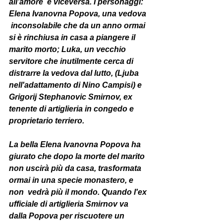
all’amore  e viceversa. I personaggi: 
Elena Ivanovna Popova, una vedova 
 inconsolabile che da un anno ormai 
si è rinchiusa in casa a piangere il  
marito morto; Luka, un vecchio 
servitore che inutilmente cerca di  
distrarre la vedova dal lutto, (Ljuba 
nell'adattamento di Nino Campisi) e  
Grigorij Stephanovic Smirnov, ex 
tenente di artiglieria in congedo e  
proprietario terriero.
La bella Elena Ivanovna Popova ha 
giurato che dopo la morte del marito  
non uscirà più da casa, trasformata 
ormai in una specie monastero, e 
non  vedrà più il mondo. Quando l'ex 
ufficiale di artiglieria Smirnov va  
dalla Popova per riscuotere un 