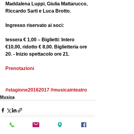
Maddalena Luppi, Giulia Mattarucco, 
Riccardo Sarti e Luca Brotto.
Ingresso riservato ai soci: 
tessera € 1,00 – Biglietti: Intero  
€10,00, ridotto € 8,00. Biglietteria ore 
20. - Inizio spettacolo ore 21.
Prenotazioni
#stagione20162017
#musicainteatro
Musica
Mostra tutti
Post recenti