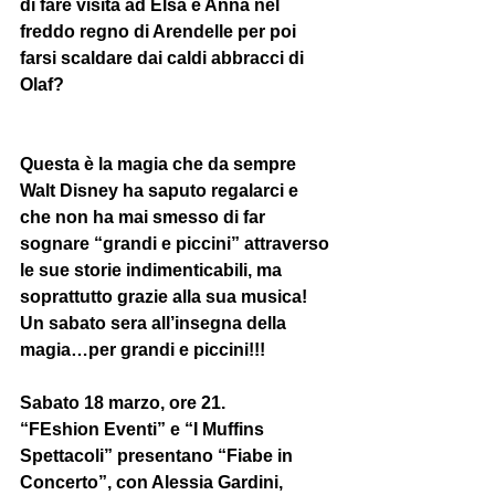
di fare visita ad Elsa e Anna nel 
freddo regno di Arendelle per poi 
farsi scaldare dai caldi abbracci di 
Olaf?
Questa è la magia che da sempre 
Walt Disney ha saputo regalarci e 
che non ha mai smesso di far 
sognare “grandi e piccini” attraverso 
le sue storie indimenticabili, ma 
soprattutto grazie alla sua musica! 
Un sabato sera all’insegna della 
magia…per grandi e piccini!!!
Sabato 18 marzo, ore 21. 
“FEshion Eventi” e “I Muffins 
Spettacoli” presentano “Fiabe in 
Concerto”, con Alessia Gardini, 