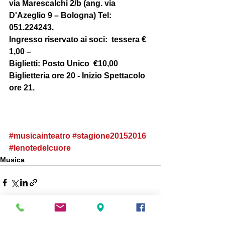
via Marescalchi 2/b (ang. via 
D'Azeglio 9 – Bologna) Tel: 
051.224243.
Ingresso riservato ai soci:  tessera € 
1,00 –
Biglietti: Posto Unico  €10,00 
Biglietteria ore 20 - Inizio Spettacolo 
ore 21.
#musicainteatro
#stagione20152016
#lenotedelcuore
Musica
Mostra tutti
Post recenti