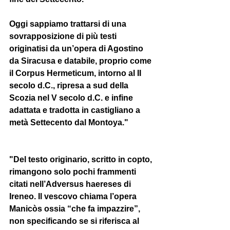
Oggi sappiamo trattarsi di una 
sovrapposizione di più testi 
originatisi da un’opera di Agostino 
da Siracusa e databile, proprio come 
il Corpus Hermeticum, intorno al II 
secolo d.C., ripresa a sud della 
Scozia nel V secolo d.C. e infine 
adattata e tradotta in castigliano a 
metà Settecento dal Montoya." 
"Del testo originario, scritto in copto, 
rimangono solo pochi frammenti 
citati nell’Adversus haereses di 
Ireneo. Il vescovo chiama l’opera 
Manicòs ossia “che fa impazzire”, 
non specificando se si riferisca al 