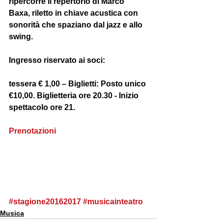
ripercorre il repertorio di Marco 
Baxa, riletto in chiave acustica con 
sonorità che spaziano dal jazz e allo 
swing. 
Ingresso riservato ai soci: 
tessera € 1,00 – Biglietti: Posto unico 
€10,00. Biglietteria ore 20.30 - Inizio 
spettacolo ore 21. 
Prenotazioni
#stagione20162017
#musicainteatro
Musica