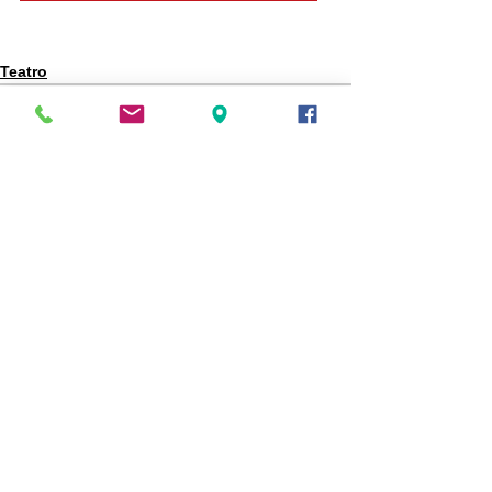
Teatro
Mostra tutti
Post recenti