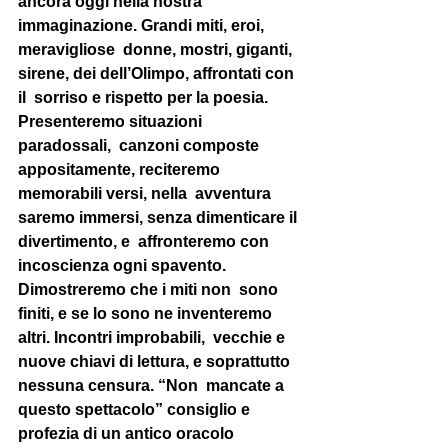
ancora oggi nella nostra 
immaginazione. Grandi miti, eroi, 
meravigliose  donne, mostri, giganti, 
sirene, dei dell’Olimpo, affrontati con 
il  sorriso e rispetto per la poesia. 
Presenteremo situazioni 
paradossali,  canzoni composte 
appositamente, reciteremo 
memorabili versi, nella  avventura 
saremo immersi, senza dimenticare il 
divertimento, e  affronteremo con 
incoscienza ogni spavento. 
Dimostreremo che i miti non  sono 
finiti, e se lo sono ne inventeremo 
altri. Incontri improbabili,  vecchie e 
nuove chiavi di lettura, e soprattutto 
nessuna censura. “Non  mancate a 
questo spettacolo” consiglio e 
profezia di un antico oracolo  