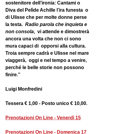
sostenitore dell’ironia: Cantami o 
Diva del Pelìde Achille l’ira funesta  o 
di Ulisse che per molte donne perse 
la testa.  
Radio parola che inquieta e 
non consola
,  vi attende e dimostrerà 
ancora una volta che non ci sono 
mura capaci di  opporsi alla cultura. 
Troia sempre cadrà e Ulisse nel mare 
viaggerà,  oggi e nel tempo a venire, 
perché le belle storie non possono 
finire.”
Luigi Monfredini
Tessera € 1,00 - Posto unico € 10,00. 
Prenotazioni On Line - Venerdì 15
Prenotazioni On Line - Domenica 17