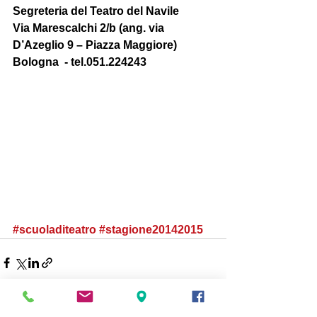
Segreteria del Teatro del Navile  
Via Marescalchi 2/b (ang. via 
D’Azeglio 9 – Piazza Maggiore) 
Bologna  - tel.051.224243 
#scuoladiteatro
#stagione20142015
Mostra tutti
Post recenti