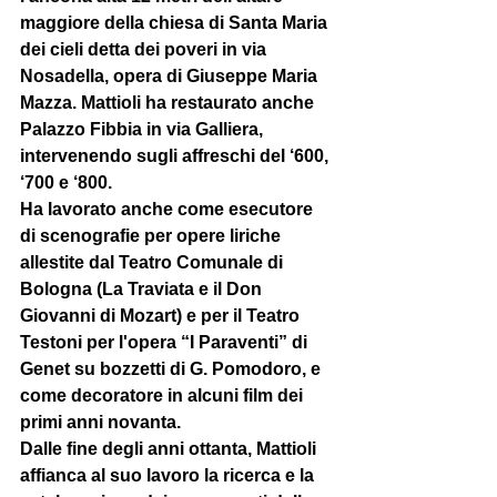
maggiore della chiesa di Santa Maria 
dei cieli detta dei poveri in via 
Nosadella, opera di Giuseppe Maria 
Mazza. Mattioli ha restaurato anche 
Palazzo Fibbia in via Galliera, 
intervenendo sugli affreschi del ‘600, 
‘700 e ‘800.
Ha lavorato anche come esecutore 
di scenografie per opere liriche 
allestite dal Teatro Comunale di 
Bologna (La Traviata e il Don 
Giovanni di Mozart) e per il Teatro 
Testoni per l'opera “I Paraventi” di 
Genet su bozzetti di G. Pomodoro, e 
come decoratore in alcuni film dei 
primi anni novanta.
Dalle fine degli anni ottanta, Mattioli 
affianca al suo lavoro la ricerca e la 