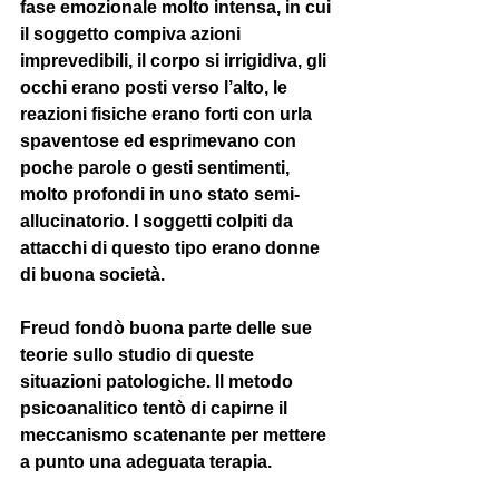
fase emozionale molto intensa, in cui 
il soggetto compiva azioni 
imprevedibili, il corpo si irrigidiva, gli 
occhi erano posti verso l’alto, le 
reazioni fisiche erano forti con urla 
spaventose ed esprimevano con 
poche parole o gesti sentimenti, 
molto profondi in uno stato semi-
allucinatorio. I soggetti colpiti da 
attacchi di questo tipo erano donne 
di buona società. 
Freud fondò buona parte delle sue 
teorie sullo studio di queste 
situazioni patologiche. Il metodo 
psicoanalitico tentò di capirne il 
meccanismo scatenante per mettere 
a punto una adeguata terapia. 