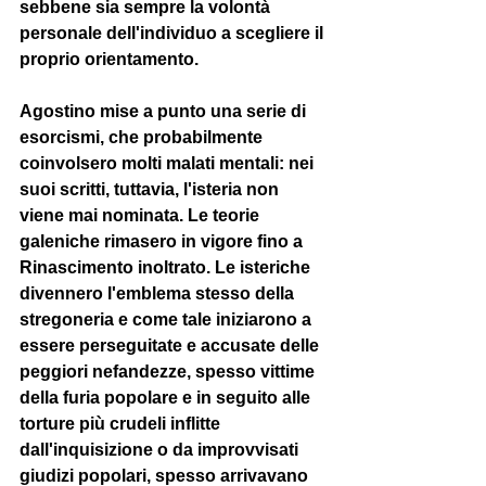
sebbene sia sempre la volontà 
personale dell'individuo a scegliere il 
proprio orientamento.  
Agostino mise a punto una serie di 
esorcismi, che probabilmente 
coinvolsero molti malati mentali: nei 
suoi scritti, tuttavia, l'isteria non 
viene mai nominata. Le teorie 
galeniche rimasero in vigore fino a 
Rinascimento inoltrato. Le isteriche 
divennero l'emblema stesso della 
stregoneria e come tale iniziarono a 
essere perseguitate e accusate delle 
peggiori nefandezze, spesso vittime 
della furia popolare e in seguito alle 
torture più crudeli inflitte 
dall'inquisizione o da improvvisati 
giudizi popolari, spesso arrivavano 