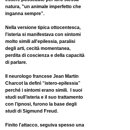
natura, "un animale imperfetto che 
inganna sempre”.
Nella versione tipica ottocentesca
, 
l'isteria si manifestava con sintomi 
molto simili all'epilessia, paralisi 
degli arti, cecità momentanea, 
perdita di coscienza e della capacità 
di parlare. 
Il neurologo francese 
Jean Martin 
Charcot
 la definì “istero-epilessia” 
perché i sintomi erano simili.  I suoi 
studi sull’isteria e il suo trattamento 
con l’ipnosi, furono la base degli 
studi di 
Sigmund Freud
. 
Finito l'attacco, seguiva spesso una 