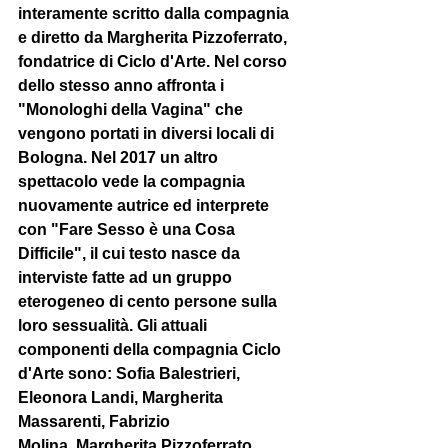
interamente scritto dalla compagnia 
e diretto da Margherita Pizzoferrato, 
fondatrice di Ciclo d'Arte. Nel corso 
dello stesso anno affronta i 
"Monologhi della Vagina" che 
vengono portati in diversi locali di 
Bologna. Nel 2017 un altro 
spettacolo vede la compagnia 
nuovamente autrice ed interprete 
con "Fare Sesso è una Cosa 
Difficile", il cui testo nasce da 
interviste fatte ad un gruppo 
eterogeneo di cento persone sulla 
loro sessualità. Gli attuali 
componenti della compagnia Ciclo 
d'Arte sono: Sofia Balestrieri, 
Eleonora Landi, Margherita 
Massarenti, Fabrizio
Molina, Margherita Pizzoferrato, 