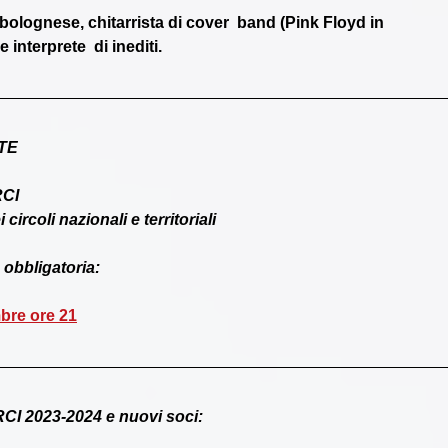
bolognese, chitarrista di cover  band (Pink Floyd in 
 interprete  di inediti. 
TE
RCI
circoli nazionali e territoriali
 obbligatoria:
bre ore 21
RCI 2023-2024 e nuovi soci: