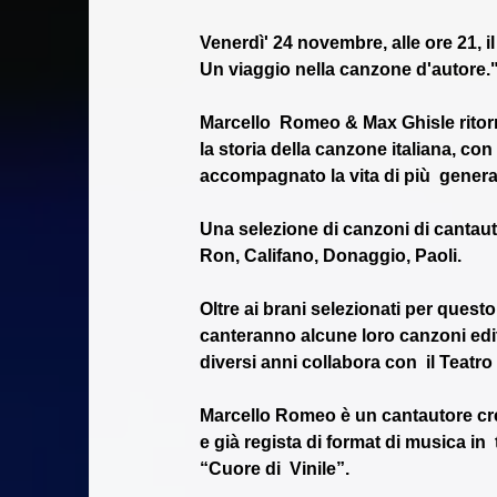
Venerdì' 24 novembre, alle ore 21, i
Un viaggio nella canzone d'autore.
Marcello  Romeo & Max Ghisle ritorn
la storia della canzone italiana, con
accompagnato la vita di più  genera
Una selezione di canzoni di cantaut
Ron, Califano, Donaggio, Paoli.
Oltre ai brani selezionati per questo
canteranno alcune loro canzoni edit
diversi anni collabora con  il Teatro 
Marcello Romeo è un cantautore cre
e già regista di format di musica in 
“Cuore di  Vinile”.