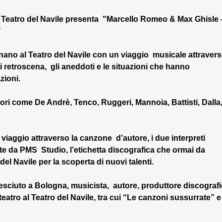
l Teatro del Navile presenta  "Marcello Romeo & Max Ghisle -
"
ano al Teatro del Navile con un viaggio  musicale attravers
 i retroscena,  gli aneddoti e le situazioni che hanno 
zioni.
ori come De Andrè, Tenco, Ruggeri, Mannoia, Battisti, Dalla,
 viaggio attraverso la canzone  d’autore, i due interpreti 
e da PMS  Studio, l’etichetta discografica che ormai da 
del Navile per la scoperta di nuovi talenti.
sciuto a Bologna, musicista,  autore, produttore discografi
 teatro al Teatro del Navile, tra cui “Le canzoni sussurrate” e