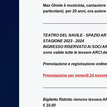
Max Ghisle è musicista, cantautore 
particolare)  per 20 anni, ora autore e
TEATRO DEL NAVILE - SPAZIO AR
STAGIONE 2023 - 2024
INGRESSO RISERVATO AI SOCI A
sono valide tutte le tessere ARCI dei 
Prenotazione e registrazione online
Prenotazione per venerdì 24 novem
Biglietto Ridotto rinnovo tessera A
€ 10,00