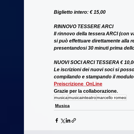
Biglietto intero: € 15,00
RINNOVO TESSERE ARCI
Il rinnovo della tessera ARCI (con v
si può effettuare direttamente alla 
presentandosi 30 minuti prima dello
NUOVI SOCI ARCI TESSERA € 10,0
Le iscrizioni dei nuovi soci si poss
compilando e stampando il modulo d
Preiscrizione  OnLine
Grazie per la collaborazione.
musica
musicainteatro
marcello romeo
Musica