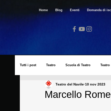
Home
Blog
Eventi
Domanda di isc
Tutti i post
Teatro
Scuola di Teatro
Teatro
Teatro del Navile
10 nov 2023
Video
Spazio Arte
Lucio Dalla
Cors
Marcello Rome
Laboratorio di Cinema
Eventi
Archivio St