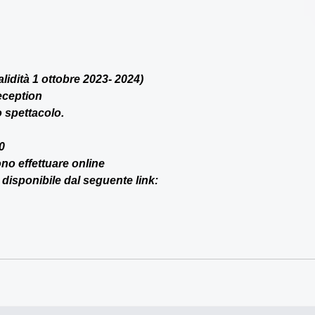
alidità 1 ottobre 2023- 2024)
reception
 spettacolo.
0
ono effettuare online
isponibile dal seguente link: