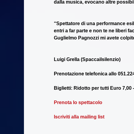
dalla musica, evocano altre possibili
“Spettatore di una performance esil
entri a far parte e non te ne liberi 
Guglielmo Pagnozzi mi avete colpito s
Luigi Grella (Spaccailsilenzio) 
Prenotazione telefonica allo 051.224
Biglietti: Ridotto per tutti Euro 7,00 
Prenota lo spettacolo
Iscriviti alla mailing list