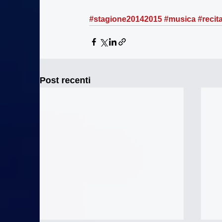
#stagione20142015
#musica
#recita
Post recenti