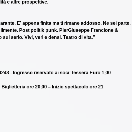
tà e altre prospettive. 
arante. E' appena finita ma ti rimane addosso. Ne sei parte, 
facilmente. Post politik punk. PierGiuseppe Francione & 
ul serio. Vivi, veri e densi. Teatro di vita.” 
243 - Ingresso riservato ai soci: tessera Euro 1,00
- Biglietteria ore 20,00 – Inizio spettacolo ore 21 