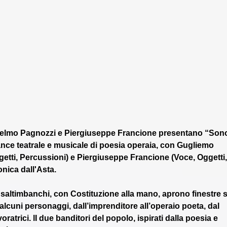
glielmo Pagnozzi e Piergiuseppe Francione presentano “Son
nce teatrale e musicale di poesia operaia, con Gugliemo 
getti, Percussioni) e Piergiuseppe Francione (Voce, Oggetti,
nica dall'Asta. 
 saltimbanchi, con Costituzione alla mano, aprono finestre s
cuni personaggi, dall’imprenditore all’operaio poeta, dal 
oratrici. lI due banditori del popolo, ispirati dalla poesia e 