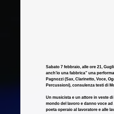
Sabato 7 febbraio, alle ore 21, Gu
anch’io una fabbrica” una performa
Pagnozzi (Sax, Clarinetto, Voce, Og
Percussioni), consulenza testi di Mo
Un musicista e un attore in veste di
mondo del lavoro e danno voce ad al
poeta operaio al lavoratore e alle lav