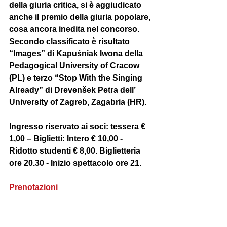
della giuria critica, si è aggiudicato 
anche il premio della giuria popolare, 
cosa ancora inedita nel concorso. 
Secondo classificato è risultato 
“Images” di Kapuśniak Iwona della 
Pedagogical University of Cracow 
(PL) e terzo “Stop With the Singing 
Already” di Drevenšek Petra dell’ 
University of Zagreb, Zagabria (HR).
Ingresso riservato ai soci: tessera € 
1,00 – Biglietti: Intero € 10,00 - 
Ridotto studenti € 8,00. Biglietteria 
ore 20.30 - Inizio spettacolo ore 21.
Prenotazioni
_____________________