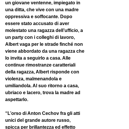
un giovane ventenne, impiegato in 
una ditta, che vive con una madre 
oppressiva e soffocante. Dopo 
essere stato accusato di aver 
molestato una ragazza dell’ufficio, a 
un party con i colleghi di lavoro, 
Albert vaga per le strade finché non 
viene abbordato da una ragazza che 
lo invita a seguirlo a casa. Alle 
continue rimostranze caratteriali 
della ragazza, Albert risponde con 
violenza, malmenandola e 
umiliandola. Al suo ritorno a casa, 
ubriaco e lacero, trova la madre ad 
aspettarlo. 
“L’orso di Anton Cechov fra gli atti 
unici del grande autore russo, 
spicca per brillantezza ed effetto 