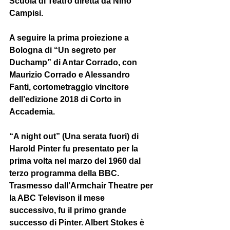
Scuola di Teatro diretta da Nino 
Campisi. 
A seguire la prima proiezione a 
Bologna di “Un segreto per 
Duchamp” di Antar Corrado, con 
Maurizio Corrado e Alessandro 
Fanti, cortometraggio vincitore 
dell’edizione 2018 di Corto in 
Accademia.
“A night out” (Una serata fuori) di 
Harold Pinter fu presentato per la 
prima volta nel marzo del 1960 dal 
terzo programma della BBC. 
Trasmesso dall’Armchair Theatre per 
la ABC Televison il mese 
successivo, fu il primo grande 
successo di Pinter. Albert Stokes è 