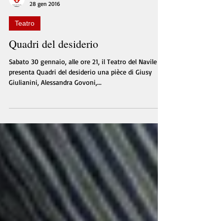
Teatro del Navile
28 gen 2016
Teatro
Quadri del desiderio
Sabato 30 gennaio, alle ore 21, il Teatro del Navile
presenta Quadri del desiderio una pièce di Giusy
Giulianini, Alessandra Govoni,...