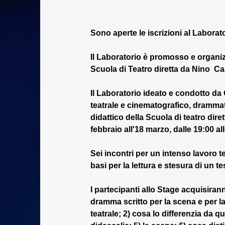
Sono aperte le iscrizioni al Labora
Il Laboratorio è promosso e organizz
Scuola di Teatro diretta da Nino  Ca
Il Laboratorio ideato e condotto da
teatrale e cinematografico, drammat
didattico della Scuola di teatro dire
febbraio all'18 marzo, dalle 19:00 al
Sei incontri per un intenso lavoro t
basi per la lettura e stesura di un tes
I partecipanti allo Stage acquisira
dramma scritto per la scena e per la
teatrale; 2) cosa lo differenzia da 