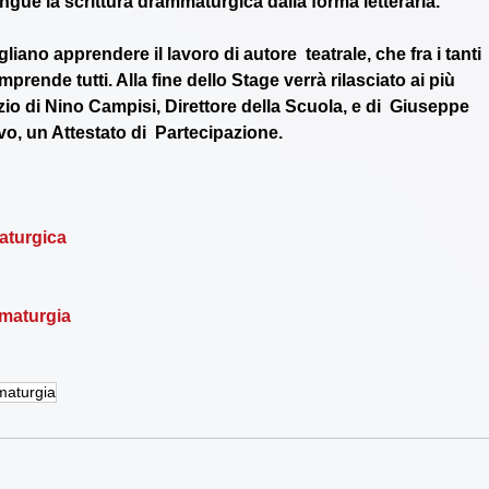
ingue la scrittura drammaturgica dalla forma letteraria. 
gliano apprendere il lavoro di autore  teatrale, che fra i tanti 
mprende tutti. Alla fine dello Stage verrà rilasciato ai più 
zio di Nino Campisi, Direttore della Scuola, e di  Giuseppe 
ivo, un Attestato di  Partecipazione.
aturgica
maturgia
maturgia